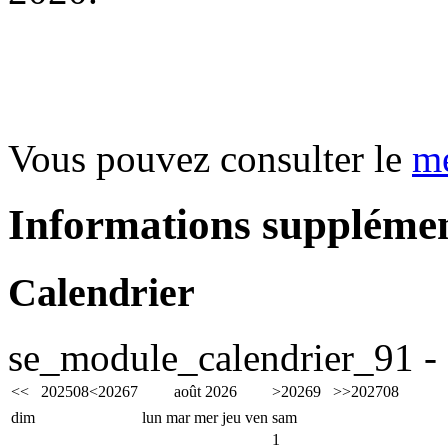
Vous pouvez consulter le
me
Informations supplémen
Calendrier
se_module_calendrier_91 - 
<<
2025
08
<
2026
7
août 2026
>
2026
9
>>
2027
08
dim
lun
mar
mer
jeu
ven
sam
1