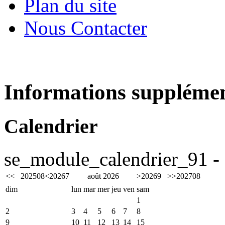
Plan du site
Nous Contacter
Informations supplémen
Calendrier
se_module_calendrier_91 - 
<<
2025
08
<
2026
7
août 2026
>
2026
9
>>
2027
08
dim
lun
mar
mer
jeu
ven
sam
1
2
3
4
5
6
7
8
9
10
11
12
13
14
15