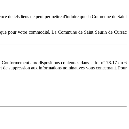
tence de tels liens ne peut permettre d'induire que la Commune de Saint
osés que pour votre commodité. La Commune de Saint Seurin de Cursac
. Conformément aux dispositions contenues dans la loi n° 78-17 du 6
ion et de suppression aux informations nominatives vous concernant. Pour