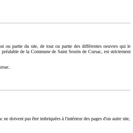
t ou partie du site, de tout ou partie des différentes oeuvres qui le
ion préalable de la Commune de Saint Seurin de Cursac, est strictement
ursac.
:
 ne doivent pas être imbriquées à l'intérieur des pages d'un autre site,