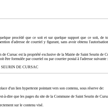
 quelque procédé que ce soit et sur quelque support que ce soit, de tou
mention d'adresse de courriel y figurant, sans avoir obtenu l'autorisat
de Cursac est la propriété exclusive de la Mairie de Saint Seurin de C
it être formulée par courriel ou par courrier postal à l'adresse suivante 
 SAINT SEURIN DE CURSAC
lace d'un lien hypertexte pointant vers son contenu, sous réserve de:
est-à-dire que les pages du site de la Commune de Saint Seurin de Cursac
ectement sur le contenu visé.