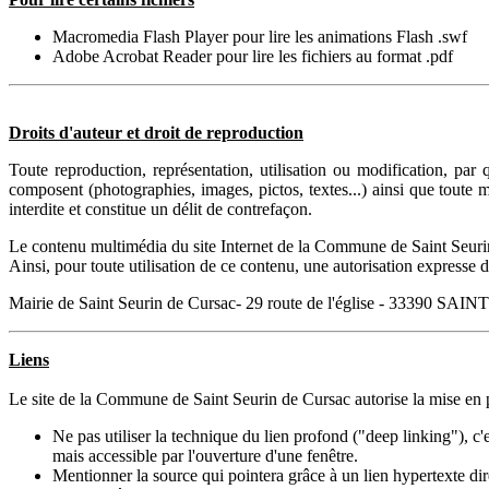
Macromedia Flash Player pour lire les animations Flash .swf
Adobe Acrobat Reader pour lire les fichiers au format .pdf
Droits d'auteur et droit de reproduction
Toute reproduction, représentation, utilisation ou modification, par
composent (photographies, images, pictos, textes...) ainsi que toute 
interdite et constitue un délit de contrefaçon.
Le contenu multimédia du site Internet de la Commune de Saint Seurin 
Ainsi, pour toute utilisation de ce contenu, une autorisation expresse do
Mairie de Saint Seurin de Cursac- 29 route de l'église - 33390
Liens
Le site de la Commune de Saint Seurin de Cursac autorise la mise en p
Ne pas utiliser la technique du lien profond ("deep linking"), c'
mais accessible par l'ouverture d'une fenêtre.
Mentionner la source qui pointera grâce à un lien hypertexte dir