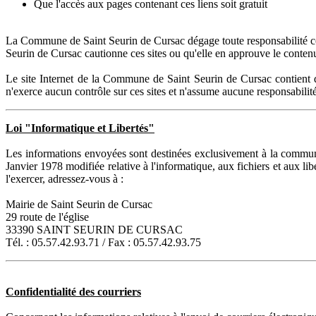
Que l'accès aux pages contenant ces liens soit gratuit
La Commune de Saint Seurin de Cursac dégage toute responsabilité conce
Seurin de Cursac cautionne ces sites ou qu'elle en approuve le conten
Le site Internet de la Commune de Saint Seurin de Cursac contient 
n'exerce aucun contrôle sur ces sites et n'assume aucune responsabilit
Loi "Informatique et Libertés"
Les informations envoyées sont destinées exclusivement à la commun
Janvier 1978 modifiée relative à l'informatique, aux fichiers et aux li
l'exercer, adressez-vous à :
Mairie de Saint Seurin de Cursac
29 route de l'église
33390 SAINT SEURIN DE CURSAC
Tél. : 05.57.42.93.71 / Fax : 05.57.42.93.75
Confidentialité des courriers