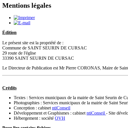
Mentions légales
Édition
Le présent site est la propriété de :
Commune de SAINT SEURIN DE CURSAC
29 route de l'église
33390 SAINT SEURIN DE CURSAC
Le Directeur de Publication est Mr Pierre CORONAS, Maire de Saint
Crédits
Textes : Services municipaux de la mairie de Saint Seurin de C
Photographies : Services municipaux de la mairie de Saint Seur
Conception : cabinet
ntiConseil
Développement et Graphismes : cabinet
ntiConseil
- Site déve
Hébergement : société
OVH
Pour lire certains fichiers