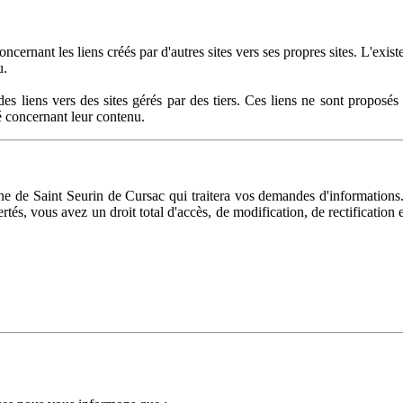
rnant les liens créés par d'autres sites vers ses propres sites. L'exis
u.
des liens vers des sites gérés par des tiers. Ces liens ne sont prop
é concernant leur contenu.
e de Saint Seurin de Cursac qui traitera vos demandes d'informations
bertés, vous avez un droit total d'accès, de modification, de rectificat