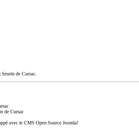
 Seurin de Cursac.
ursac
in de Cursac
loppé avec le CMS Open Source Joomla!