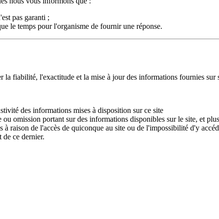
ques nous vous informons que :
est pas garanti ;
ique le temps pour l'organisme de fournir une réponse.
fiabilité, l'exactitude et la mise à jour des informations fournies sur s
stivité des informations mises à disposition sur ce site
e ou omission portant sur des informations disponibles sur le site, et p
à raison de l'accès de quiconque au site ou de l'impossibilité d'y accéde
 de ce dernier.