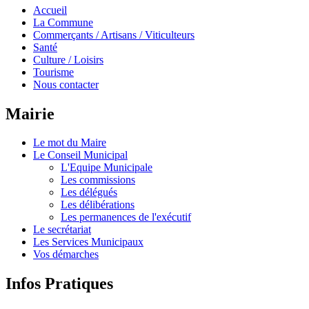
Accueil
La Commune
Commerçants / Artisans / Viticulteurs
Santé
Culture / Loisirs
Tourisme
Nous contacter
Mairie
Le mot du Maire
Le Conseil Municipal
L'Equipe Municipale
Les commissions
Les délégués
Les délibérations
Les permanences de l'exécutif
Le secrétariat
Les Services Municipaux
Vos démarches
Infos Pratiques