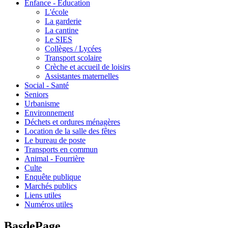
Enfance - Education
L'école
La garderie
La cantine
Le SIES
Collèges / Lycées
Transport scolaire
Crèche et accueil de loisirs
Assistantes maternelles
Social - Santé
Seniors
Urbanisme
Environnement
Déchets et ordures ménagères
Location de la salle des fêtes
Le bureau de poste
Transports en commun
Animal - Fourrière
Culte
Enquête publique
Marchés publics
Liens utiles
Numéros utiles
BasdePage