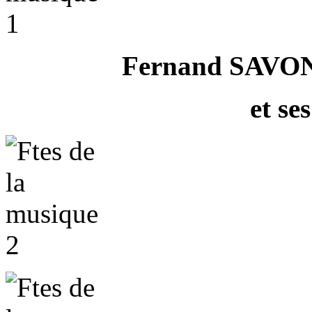
Fernand SAVONNI
et se