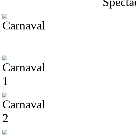
Specta