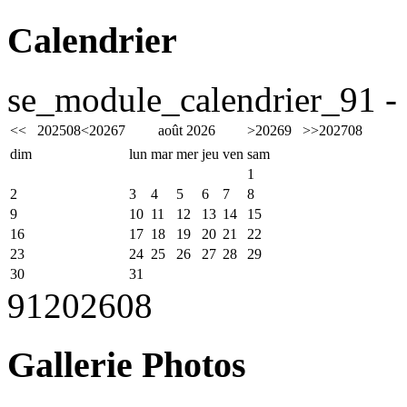
Calendrier
se_module_calendrier_91 - 
<<
2025
08
<
2026
7
août 2026
>
2026
9
>>
2027
08
dim
lun
mar
mer
jeu
ven
sam
1
2
3
4
5
6
7
8
9
10
11
12
13
14
15
16
17
18
19
20
21
22
23
24
25
26
27
28
29
30
31
91
2026
08
Gallerie Photos